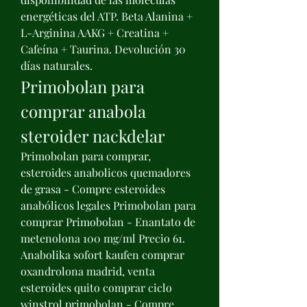
energéticas del ATP. Beta Alanina + 
L-Arginina AAKG + Creatina + 
Cafeína + Taurina. Devolución 30 
días naturales. 
Primobolan para 
comprar anabola 
steroider nackdelar
Primobolan para comprar, 
esteroides anabolicos quemadores 
de grasa - Compre esteroides 
anabólicos legales Primobolan para 
comprar Primobolan - Enantato de 
metenolona 100 mg/ml Precio 61. 
Anabolika sofort kaufen comprar 
oxandrolona madrid, venta 
esteroides quito comprar ciclo 
winstrol primobolan - Compre 