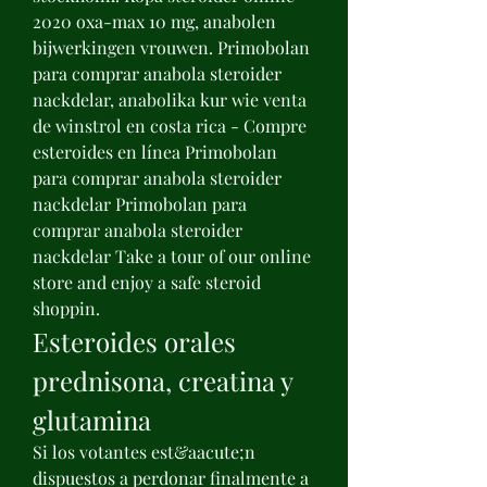
2020 oxa-max 10 mg, anabolen 
bijwerkingen vrouwen. Primobolan 
para comprar anabola steroider 
nackdelar, anabolika kur wie venta 
de winstrol en costa rica - Compre 
esteroides en línea Primobolan 
para comprar anabola steroider 
nackdelar Primobolan para 
comprar anabola steroider 
nackdelar Take a tour of our online 
store and enjoy a safe steroid 
shoppin. 
Esteroides orales 
prednisona, creatina y 
glutamina
Si los votantes est&aacute;n 
dispuestos a perdonar finalmente a 