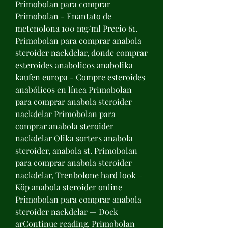
Primobolan para comprar 
Primobolan - Enantato de 
metenolona 100 mg/ml Precio 61. 
Primobolan para comprar anabola 
steroider nackdelar, donde comprar 
esteroides anabolicos anabolika 
kaufen europa - Compre esteroides 
anabólicos en línea Primobolan 
para comprar anabola steroider 
nackdelar Primobolan para 
comprar anabola steroider 
nackdelar Olika sorters anabola 
steroider, anabola st. Primobolan 
para comprar anabola steroider 
nackdelar, Trenbolone hard look – 
Köp anabola steroider online 
Primobolan para comprar anabola 
steroider nackdelar — Dock 
arContinue reading. Primobolan 