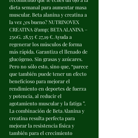
dieta semanal para aumentar masa 
muscular. Beta alanina y creatina a 
la vez ¿es bueno? NUTRINOVEX 
CREATINA &amp; BETA ALANINA – 
250G. 28,55 € 27,19 €. Ayuda a 
regenerar los músculos de forma 
más rápida. Garantiza el llenado de 
glucógeno. Sin grasas y azúcares. 
Pero no sólo esto, sino que, “parece 
que también puede tener un efecto 
beneficioso para mejorar el 
rendimiento en deportes de fuerza 
y potencia, al reducir el 
agotamiento muscular y la fatiga ”. 
La combinación de Beta Alanina y 
creatina resulta perfecta para 
mejorar la resistencia física y 
también para el crecimiento 