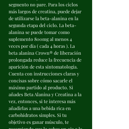
segmento no pare. Para los ciclos 
más largos de creatina, puede dejar 
de utilizarse la beta-alanina en la 
segunda etapa del ciclo. La beta-
alanina se puede tomar como 
suplemento 800mg al menos 4 
veces por día ( cada 4 horas ). La 
beta alanina Crown® de liberación 
prolongada reduce la frecuencia de 
aparición de esta sintomatología. 
Cuenta con instrucciones claras y 
concisas sobre cómo sacarle el 
máximo partido al producto. Si 
añades Beta Alanina y Creatina a la 
vez, entonces, si te interesa más 
añadirlas a una bebida rica en 
carbohidratos simples. Si tu 
objetivo es ganar músculo, te 
recomiendo que le eches un ojo a la 