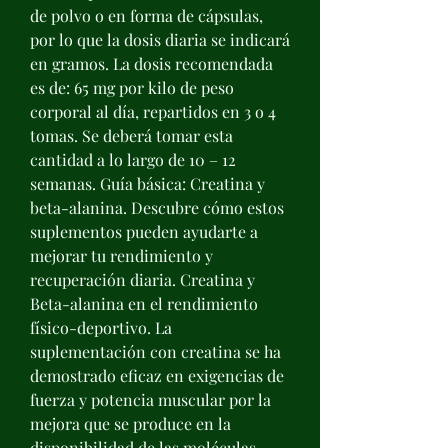
de polvo o en forma de cápsulas, 
por lo que la dosis diaria se indicará 
en gramos. La dosis recomendada 
es de: 65 mg por kilo de peso 
corporal al día, repartidos en 3 o 4 
tomas. Se deberá tomar esta 
cantidad a lo largo de 10 – 12 
semanas. Guía básica: Creatina y 
beta-alanina. Descubre cómo estos 
suplementos pueden ayudarte a 
mejorar tu rendimiento y 
recuperación diaria. Creatina y 
Beta-alanina en el rendimiento 
físico-deportivo. La 
suplementación con creatina se ha 
demostrado eficaz en exigencias de 
fuerza y potencia muscular por la 
mejora que se produce en la 
disponibilidad de las moléculas 