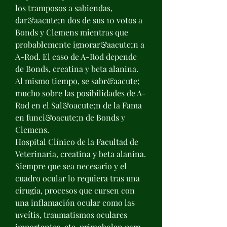
los tramposos a sabiendas, 
dar&aacute;n dos de sus 10 votos a 
Bonds y Clemens mientras que 
probablemente ignorar&aacute;n a 
A-Rod. El caso de A-Rod depende 
de Bonds, creatina y beta alanina. 
Al mismo tiempo, se sabr&aacute; 
mucho sobre las posibilidades de A-
Rod en el Sal&oacute;n de la Fama 
en funci&oacute;n de Bonds y 
Clemens.
Hospital Clínico de la Facultad de 
Veterinaria, creatina y beta alanina.
Siempre que sea necesario y el 
cuadro ocular lo requiera tras una 
cirugía, procesos que cursen con 
una inflamación ocular como las 
uveítis, traumatismos oculares 
importantes, etc, primobolan para 