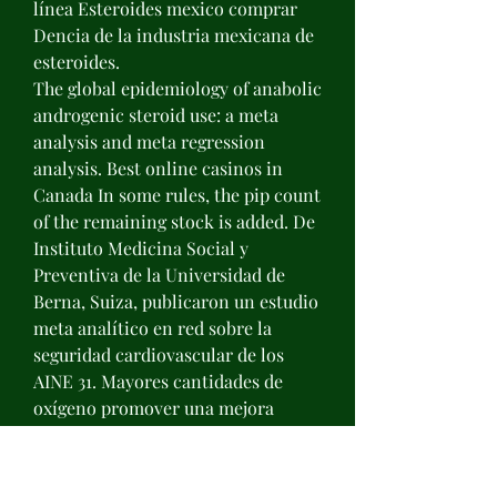
línea Esteroides mexico comprar 
Dencia de la industria mexicana de 
esteroides. 
The global epidemiology of anabolic 
androgenic steroid use: a meta 
analysis and meta regression 
analysis. Best online casinos in 
Canada In some rules, the pip count 
of the remaining stock is added. De 
Instituto Medicina Social y 
Preventiva de la Universidad de 
Berna, Suiza, publicaron un estudio 
meta analítico en red sobre la 
seguridad cardiovascular de los 
AINE 31. Mayores cantidades de 
oxígeno promover una mejora 
considerable en el rendimiento. Si 
las personas que consumen 
esteroides y se inyectan drogas con 