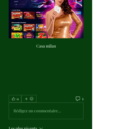
Casa milan
1
0
Rédigez un commentaire...
Les plus récents