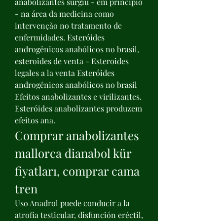
anabolizantes surgiu - em princípio 
- na área da medicina como 
intervenção no tratamento de 
enfermidades. Esteróides 
androgênicos anabólicos no brasil, 
esteroides de venta - Esteroides 
legales a la venta Esteróides 
androgênicos anabólicos no brasil 
Efeitos anabolizantes e virilizantes. 
Esteróides anabolizantes produzem 
efeitos ana. 
Comprar anabolizantes 
mallorca dianabol kür 
fiyatları, comprar cama 
tren
Uso Anadrol puede conducir a la 
atrofia testicular, disfunción eréctil, 