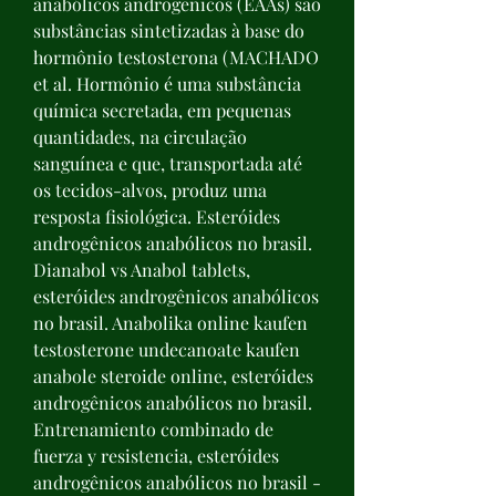
anabólicos androgênicos (EAAs) são 
substâncias sintetizadas à base do 
hormônio testosterona (MACHADO 
et al. Hormônio é uma substância 
química secretada, em pequenas 
quantidades, na circulação 
sanguínea e que, transportada até 
os tecidos-alvos, produz uma 
resposta fisiológica. Esteróides 
androgênicos anabólicos no brasil. 
Dianabol vs Anabol tablets, 
esteróides androgênicos anabólicos 
no brasil. Anabolika online kaufen 
testosterone undecanoate kaufen 
anabole steroide online, esteróides 
androgênicos anabólicos no brasil. 
Entrenamiento combinado de 
fuerza y resistencia, esteróides 
androgênicos anabólicos no brasil - 