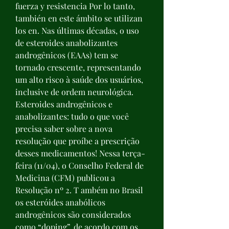
fuerza y resistencia Por lo tanto, 
también en este ámbito se utilizan 
los en. Nas últimas décadas, o uso 
de esteroides anabolizantes 
androgênicos (EAAs) tem se 
tornado crescente, representando 
um alto risco à saúde dos usuários, 
inclusive de ordem neurológica. 
Esteroides androgênicos e 
anabolizantes: tudo o que você 
precisa saber sobre a nova 
resolução que proíbe a prescrição 
desses medicamentos! Nessa terça-
feira (11/04), o Conselho Federal de 
Medicina (CFM) publicou a 
Resolução nº 2. T ambém no Brasil 
os esteróides anabólicos 
androgênicos são considerados 
como “doping”, de acordo com os 