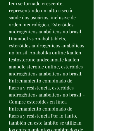
tem se tornado crescente, 
representando um alto risco à 
saúde dos usuários, inclusive de 
ordem neurológica. Esteróides 
androgênicos anabólicos no brasil. 
Dianabol vs Anabol tablets, 
esteróides androgênicos anabólicos 
no brasil. Anabolika online kaufen 
testosterone undecanoate kaufen 
anabole steroide online, esteróides 
androgênicos anabólicos no brasil. 
Entrenamiento combinado de 
fuerza y resistencia, esteróides 
androgênicos anabólicos no brasil - 
Compre esteroides en línea 
Entrenamiento combinado de 
fuerza y resistencia Por lo tanto, 
también en este ámbito se utilizan 
los entrenamientos combinados de 