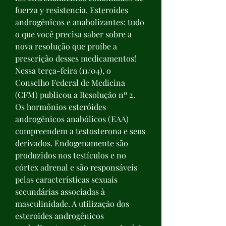
fuerza y resistencia. Esteroides 
androgênicos e anabolizantes: tudo 
o que você precisa saber sobre a 
nova resolução que proíbe a 
prescrição desses medicamentos! 
Nessa terça-feira (11/04), o 
Conselho Federal de Medicina 
(CFM) publicou a Resolução nº 2. 
Os hormônios esteróides 
androgênicos anabólicos (EAA) 
compreendem a testosterona e seus 
derivados. Endogenamente são 
produzidos nos testículos e no 
córtex adrenal e são responsáveis 
pelas características sexuais 
secundárias associadas à 
masculinidade. A utilização dos 
esteroides androgênicos 