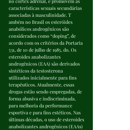
no córtex adrenal, e promovem as 
características sexuais secundárias 
associadas à masculinidade. T 
ambém no Brasil os esteróides 
anabólicos androgênicos são 
considerados como “doping”, de 
acordo com os critérios da Portaria 
531, de 10 de julho de 1985, do. Os 
esteroides anabolizantes 
androgênicos (EAA) são derivados 
sintéticos da testosterona 
utilizados inicialmente para fins 
terapêuticos. Atualmente, essas 
drogas estão sendo empregadas, de 
forma abusiva e indiscriminada, 
para melhoria da performance 
esportiva e para fins estéticos. Nas 
últimas décadas, o uso de esteroides 
anabolizantes androgênicos (EAAs) 