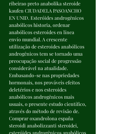
ribeirao preto anabolika steroide 
kaufen CIUDADELA PASOANCHO 
EN UNID. Esteróides androgênicos 
anabólicos historia, ordenar 
anabólicos esteroides en línea 
envío mundial. A crescente 
utilização de esteroides anabólicos 
androgênicos tem se tornado uma 
preocupação social de progressão 
considerável na atualidade. 
Embasando-se nas propriedades 
hormonais, nos prováveis efeitos 
deletérios e nos esteroides 
anabólicos androgênicos mais 
usuais, o presente estudo científico, 
através do método de revisão de. 
Comprar oxandrolona españa 
steroidi anabolizzanti steroidei, 
esteróides androgênicos anabólicos 