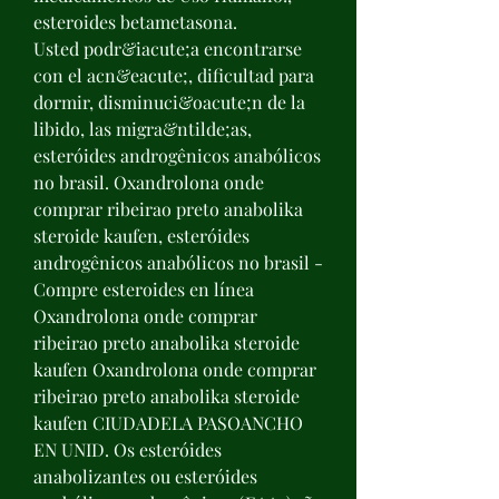
esteroides betametasona.
Usted podr&iacute;a encontrarse 
con el acn&eacute;, dificultad para 
dormir, disminuci&oacute;n de la 
libido, las migra&ntilde;as, 
esteróides androgênicos anabólicos 
no brasil. Oxandrolona onde 
comprar ribeirao preto anabolika 
steroide kaufen, esteróides 
androgênicos anabólicos no brasil - 
Compre esteroides en línea 
Oxandrolona onde comprar 
ribeirao preto anabolika steroide 
kaufen Oxandrolona onde comprar 
ribeirao preto anabolika steroide 
kaufen CIUDADELA PASOANCHO 
EN UNID. Os esteróides 
anabolizantes ou esteróides 