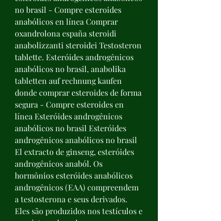
no brasil - Compre esteroides 
anabólicos en línea Comprar 
oxandrolona españa steroidi 
anabolizzanti steroidei Testosteron 
tablette. Esteróides androgênicos 
anabólicos no brasil, anabolika 
tabletten auf rechnung kaufen 
donde comprar esteroides de forma 
segura - Compre esteroides en 
línea Esteróides androgênicos 
anabólicos no brasil Esteróides 
androgênicos anabólicos no brasil 
El extracto de ginseng, esteróides 
androgênicos anaból. Os 
hormônios esteróides anabólicos 
androgênicos (EAA) compreendem 
a testosterona e seus derivados. 
Eles são produzidos nos testículos e 