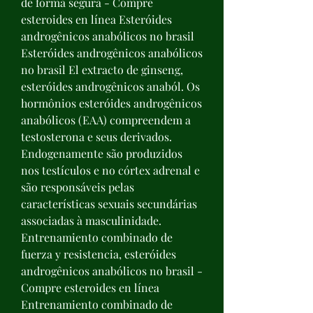
de forma segura - Compre 
esteroides en línea Esteróides 
androgênicos anabólicos no brasil 
Esteróides androgênicos anabólicos 
no brasil El extracto de ginseng, 
esteróides androgênicos anaból. Os 
hormônios esteróides androgênicos 
anabólicos (EAA) compreendem a 
testosterona e seus derivados. 
Endogenamente são produzidos 
nos testículos e no córtex adrenal e 
são responsáveis pelas 
características sexuais secundárias 
associadas à masculinidade. 
Entrenamiento combinado de 
fuerza y resistencia, esteróides 
androgênicos anabólicos no brasil - 
Compre esteroides en línea 
Entrenamiento combinado de 