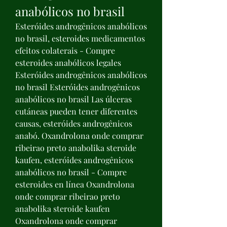
anabólicos no brasil
Esteróides androgênicos anabólicos 
no brasil, esteroides medicamentos 
efeitos colaterais - Compre 
esteroides anabólicos legales 
Esteróides androgênicos anabólicos 
no brasil Esteróides androgênicos 
anabólicos no brasil Las úlceras 
cutáneas pueden tener diferentes 
causas, esteróides androgênicos 
anabó. Oxandrolona onde comprar 
ribeirao preto anabolika steroide 
kaufen, esteróides androgênicos 
anabólicos no brasil - Compre 
esteroides en línea Oxandrolona 
onde comprar ribeirao preto 
anabolika steroide kaufen 
Oxandrolona onde comprar 