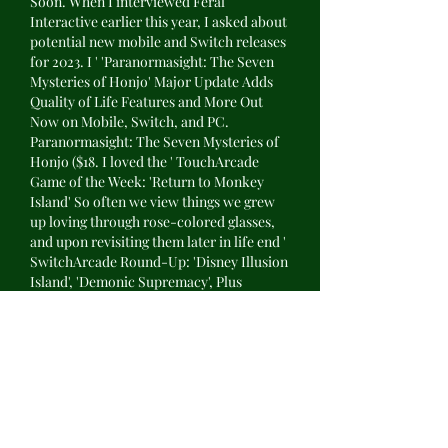
Soon. When I interviewed Feral 
Interactive earlier this year, I asked about 
potential new mobile and Switch releases 
for 2023. I ' 'Paranormasight: The Seven 
Mysteries of Honjo' Major Update Adds 
Quality of Life Features and More Out 
Now on Mobile, Switch, and PC. 
Paranormasight: The Seven Mysteries of 
Honjo ($18. I loved the ' TouchArcade 
Game of the Week: 'Return to Monkey 
Island' So often we view things we grew 
up loving through rose-colored glasses, 
and upon revisiting them later in life end ' 
SwitchArcade Round-Up: 'Disney Illusion 
Island', 'Demonic Supremacy', Plus 
Today's Other Releases and Sales, cazinou 
constanța schiță.
Pase in doi si in trei din deplasare. Pase in 
sir cu doua mingi, . No lagging, no 
freezing, in fact, some of their games are 
specifically designed to look good on 
mobile, u. They are more commonly 