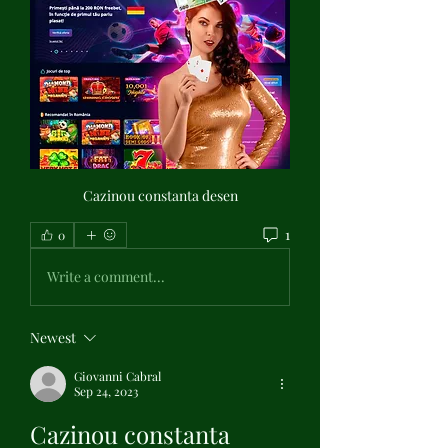
Cazinou constanta desen
1
0
Write a comment...
Newest
Giovanni Cabral
Sep 24, 2023
Cazinou constanta 