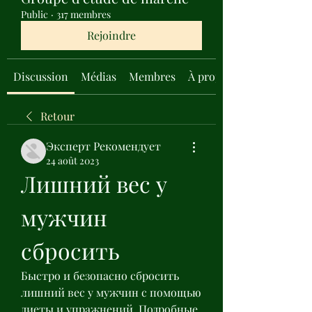
Public
·
317 membres
Rejoindre
Discussion
Médias
Membres
À propos
Retour
Эксперт Рекомендует
24 août 2023
Лишний вес у 
мужчин 
сбросить
Быстро и безопасно сбросить 
лишний вес у мужчин с помощью 
диеты и упражнений. Подробные 