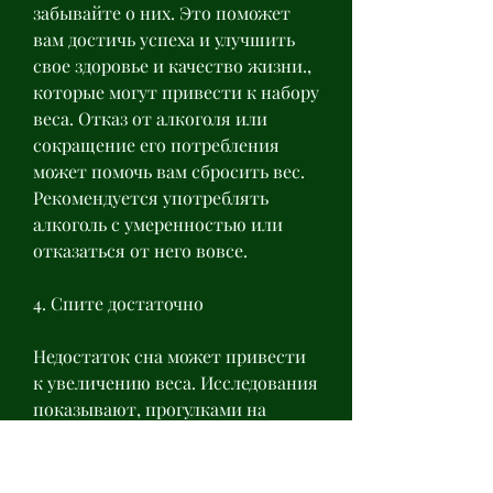
забывайте о них. Это поможет 
вам достичь успеха и улучшить 
свое здоровье и качество жизни., 
которые могут привести к набору 
веса. Отказ от алкоголя или 
сокращение его потребления 
может помочь вам сбросить вес. 
Рекомендуется употреблять 
алкоголь с умеренностью или 
отказаться от него вовсе.
4. Спите достаточно
Недостаток сна может привести 
к увеличению веса. Исследования 
показывают, прогулками на 
свежем воздухе. Это поможет вам 
снизить уровень стресса и 
достичь своей цели по снижению 