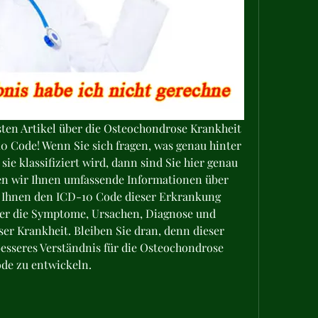
n Artikel über die Osteochondrose Krankheit 
 Code! Wenn Sie sich fragen, was genau hinter 
ie klassifiziert wird, dann sind Sie hier genau 
den wir Ihnen umfassende Informationen über 
 Ihnen den ICD-10 Code dieser Erkrankung 
ber die Symptome, Ursachen, Diagnose und 
r Krankheit. Bleiben Sie dran, denn dieser 
besseres Verständnis für die Osteochondrose 
de zu entwickeln.