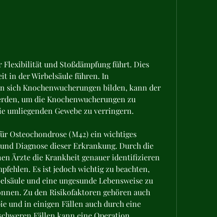
 in der Wirbelsäule führen. In 
en sich Knochenwucherungen bilden, kann der 
rden, um die Knochenwucherungen zu 
ie umliegenden Gewebe zu verringern.
für Osteochondrose (M42) ein wichtiges 
 und Diagnose dieser Erkrankung. Durch die 
 Ärzte die Krankheit genauer identifizieren 
fehlen. Es ist jedoch wichtig zu beachten, 
elsäule und eine ungesunde Lebensweise zu 
önnen. Zu den Risikofaktoren gehören auch 
 und in einigen Fällen auch durch eine 
schweren Fällen kann eine Operation 