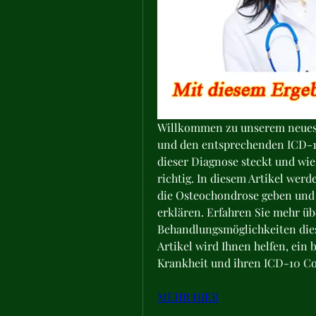
Willkommen zu unserem neueste
und den entsprechenden ICD-10
dieser Diagnose steckt und wie s
richtig. In diesem Artikel wer
die Osteochondrose geben und
erklären. Erfahren Sie mehr ü
Behandlungsmöglichkeiten diese
Artikel wird Ihnen helfen, ein 
Krankheit und ihren ICD-10 Co
MEHR HIER