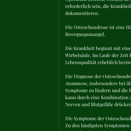
erforderlich sein, die Krankheit
dokumentieren.
Die Osteochondrose ist eine H
Bewegungsmangel.
Die Krankheit beginnt mit eine
Wirbelsäule. Im Laufe der Zeit 
Lebensqualität erheblich beein
Die Diagnose der Osteochondros
Anamnese, insbesondere bei äl
Symptome zu lindern und die Fu
kann durch eine Kombination a
Nerven und Blutgefäße drücke
Die Symptome der Osteochondro
Zu den häufigsten Symptomen 