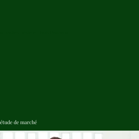
de Radiesthésie en Bois Précieux
'étude de marché