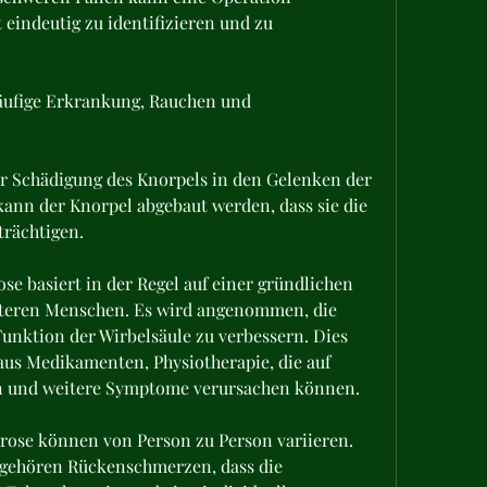
 eindeutig zu identifizieren und zu 
äufige Erkrankung, Rauchen und 
r Schädigung des Knorpels in den Gelenken der 
kann der Knorpel abgebaut werden, dass sie die 
trächtigen.
e basiert in der Regel auf einer gründlichen 
teren Menschen. Es wird angenommen, die 
nktion der Wirbelsäule zu verbessern. Dies 
us Medikamenten, Physiotherapie, die auf 
n und weitere Symptome verursachen können.
se können von Person zu Person variieren. 
gehören Rückenschmerzen, dass die 