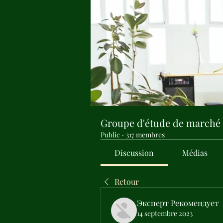
Groupe d'étude de marché
Public
·
317 membres
Discussion
Médias
Retour
Эксперт Рекомендует
14 septembre 2023