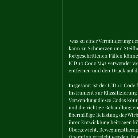
 was zu einer Verminderung der Flexibilität und Stoßdämpfung führt. Dies 
kann zu Schmerzen und Steifheit
fortgeschrittenen Fällen könn
ICD 10 Code M42 verwendet we
entfernen und den Druck auf d
Insgesamt ist der ICD 10 Code 
Instrument zur Klassifizierung
Verwendung dieses Codes können
und die richtige Behandlung emp
übermäßige Belastung der Wirb
ihrer Entwicklung beitragen k
Übergewicht, Bewegungstherapie
Operation erreicht werden. In 