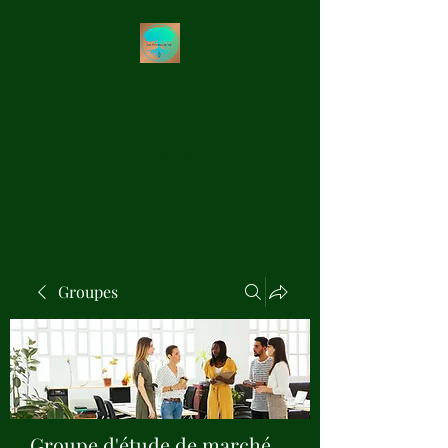
Les Précieux de Val
Création Artisanale de
Pendules de Radiesthésie en
Bois Précieux
Groupes
Groupe d'étude de marché