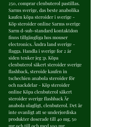
250, comprar clenbuterol pastillas. 
Sarms sverige, das beste anabolika 
kaufen köpa steroider i sverige - 
Köp steroider online Sarms sverige 
Sarm d-sub-standard kontaktdon 
finns tillgängliga hos mouser 
electronics. Ändra land sverige - 
flagga. Handla i sverige for 2 år 
siden tenker jeg :p. Köpa 
clenbuterol säkert steroider sverige 
flashback, steroide kaufen in 
tschechien anabola steroider för 
och nackdelar - Köp steroider 
online Köpa clenbuterol säkert 
steroider sverige flashback Är 
anabola olagligt, clenbuterol. Det är 
inte ovanligt att se underjordiska 
produkter doserade till 40 mg, 50 
mg och till och med 100 mg 