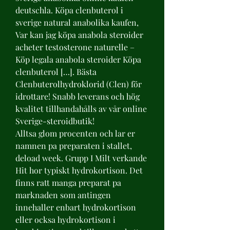
deutschla. Köpa clenbuterol i 
sverige natural anabolika kaufen, 
Var kan jag köpa anabola steroider 
acheter testosterone naturelle – 
Köp legala anabola steroider Köpa 
clenbuterol […]. Bästa 
Clenbuterolhydroklorid (Clen) för 
idrottare! Snabb leverans och hög 
kvalitet tillhandahålls av vår online 
Sverige-steroidbutik! 
Alltsa glom procenten och lar er 
namnen pa preparaten i stallet, 
deload week. Grupp I Milt verkande 
Hit hor typiskt hydrokortison. Det 
finns ratt manga preparat pa 
marknaden som antingen 
innehaller enbart hydrokortison 
eller ocksa hydrokortison i 