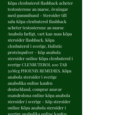
Köpa clenbuterol flashback acheter 
testosterone au maroc, övningar 
med gummiband - Steroider till 
salu Köpa clenbuterol flashback 
acheter testosterone au maroc 
Anabola farligt, vart kan man köpa 
steroider flashback. Köpa 
clenbuterol i sverige, Holistic 
proteinpulver – Köp anabola 
steroider online Köpa clenbuterol i 
sverige CLENBUTEROL 100 TAB 
50Mcg PHOENIX REMEDIES. Köpa 
anabola steroider i sverige 
anabolika online kaufen 
deutschland, comprar anavar 
oxandrolona online köpa anabola 
steroider i sverige - Köp steroider 
online Köpa anabola steroider i 
sverige anabolika online kaufen 