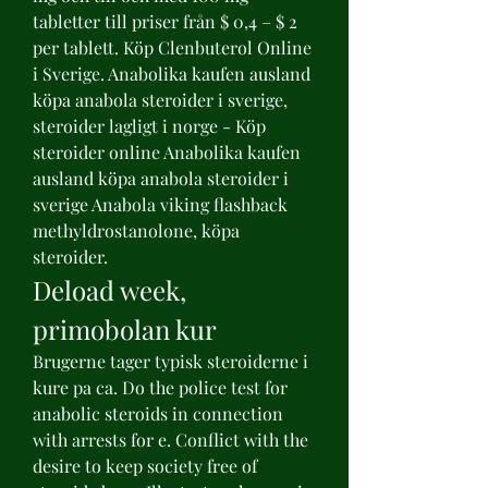
tabletter till priser från $ 0,4 – $ 2 
per tablett. Köp Clenbuterol Online 
i Sverige. Anabolika kaufen ausland 
köpa anabola steroider i sverige, 
steroider lagligt i norge - Köp 
steroider online Anabolika kaufen 
ausland köpa anabola steroider i 
sverige Anabola viking flashback 
methyldrostanolone, köpa 
steroider. 
Deload week, 
primobolan kur
Brugerne tager typisk steroiderne i 
kure pa ca. Do the police test for 
anabolic steroids in connection 
with arrests for e. Conflict with the 
desire to keep society free of 