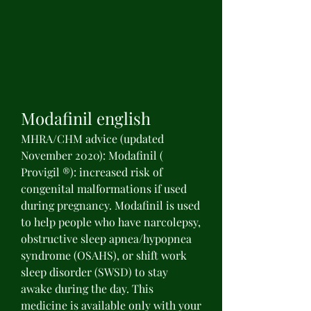
Modafinil english
MHRA/CHM advice (updated 
November 2020): Modafinil ( 
Provigil ®): increased risk of 
congenital malformations if used 
during pregnancy. Modafinil is used 
to help people who have narcolepsy, 
obstructive sleep apnea/hypopnea 
syndrome (OSAHS), or shift work 
sleep disorder (SWSD) to stay 
awake during the day. This 
medicine is available only with your 