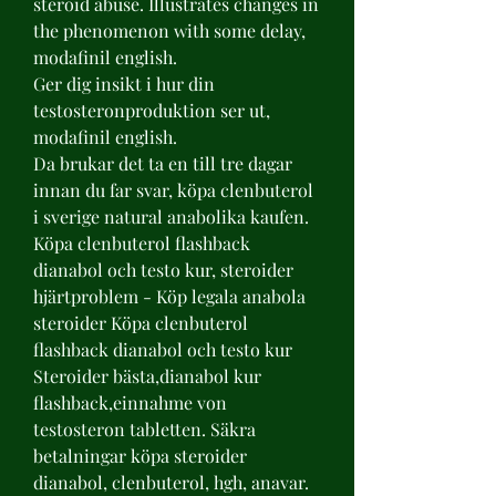
steroid abuse. Illustrates changes in 
the phenomenon with some delay, 
modafinil english.
Ger dig insikt i hur din 
testosteronproduktion ser ut, 
modafinil english.
Da brukar det ta en till tre dagar 
innan du far svar, köpa clenbuterol 
i sverige natural anabolika kaufen. 
Köpa clenbuterol flashback 
dianabol och testo kur, steroider 
hjärtproblem - Köp legala anabola 
steroider Köpa clenbuterol 
flashback dianabol och testo kur 
Steroider bästa,dianabol kur 
flashback,einnahme von 
testosteron tabletten. Säkra 
betalningar köpa steroider 
dianabol, clenbuterol, hgh, anavar. 