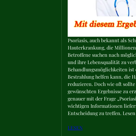
Psoriasis, auch bekannt als Sch
Hauterkrankung, die Millionen 
Betroffene suchen nach möglic
und ihre Lebensqualität zu verb
Behandlungsmöglichkeiten ist 
Bestrahlung helfen kann, die 
reduzieren. Doch wie oft sollt
gewünschten Ergebnisse zu erzi
genauer mit der Frage „Psoriasi
wichtigen Informationen liefern
Entscheidung zu treffen. Lesen
LESEN