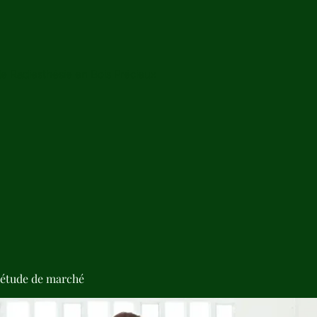
de Radiesthésie en Bois Précieux
'étude de marché