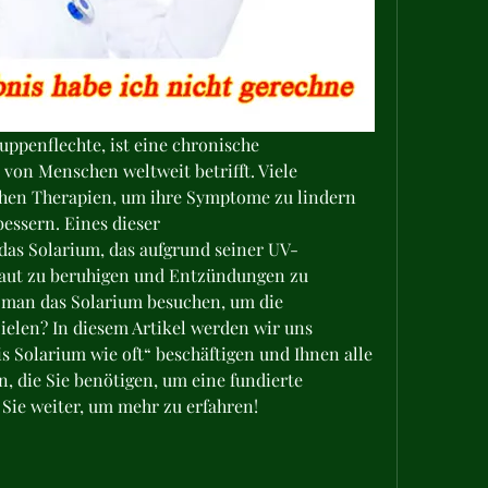
uppenflechte, ist eine chronische 
von Menschen weltweit betrifft. Viele 
hen Therapien, um ihre Symptome zu lindern 
essern. Eines dieser 
das Solarium, das aufgrund seiner UV-
Haut zu beruhigen und Entzündungen zu 
e man das Solarium besuchen, um die 
elen? In diesem Artikel werden wir uns 
s Solarium wie oft“ beschäftigen und Ihnen alle 
, die Sie benötigen, um eine fundierte 
 Sie weiter, um mehr zu erfahren!