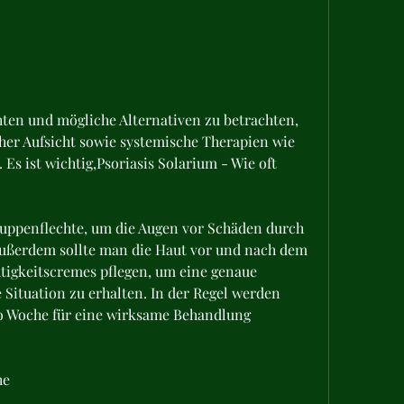
cher Aufsicht sowie systemische Therapien wie 
s ist wichtig,Psoriasis Solarium - Wie oft 
huppenflechte, um die Augen vor Schäden durch 
Außerdem sollte man die Haut vor und nach dem 
igkeitscremes pflegen, um eine genaue 
Situation zu erhalten. In der Regel werden 
ro Woche für eine wirksame Behandlung 
he