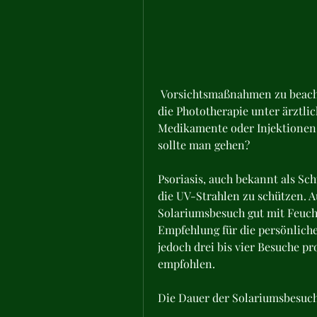
 Vorsichtsmaßnahmen zu beachten und mögliche Alternativen zu betrachten, 
die Phototherapie unter ärztli
Medikamente oder Injektionen. E
sollte man gehen?
Psoriasis, auch bekannt als Sc
die UV-Strahlen zu schützen. 
Solariumsbesuch gut mit Feucht
Empfehlung für die persönliche 
jedoch drei bis vier Besuche p
empfohlen.
Die Dauer der Solariumsbesuc