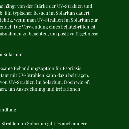
e hängt von der Stärke der UV-Strahlen und 
b. Ein typischer Besuch im Solarium dauert 
 wichtig, wenn man UV-Strahlen im Solarium zur 
ndet. Die Verwendung eines Schutzbrillen ist 
maßnahmen zu beachten, um positive Ergebnisse 
im Solarium
ksame Behandlungsoption für Psoriasis 
Haut mit UV-Strahlen kann dazu beitragen, 
von UV-Strahlen im Solarium. Doch wie oft 
hen, um Austrocknung und Irritationen 
handlung
trahlen im Solarium gibt es auch andere 