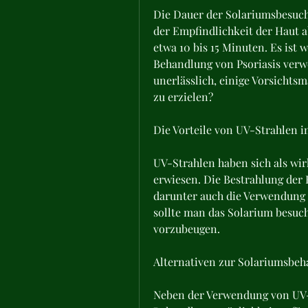
Die Dauer der Solariumsbesuch
der Empfindlichkeit der Haut a
etwa 10 bis 15 Minuten. Es ist
Behandlung von Psoriasis verwe
unerlässlich, einige Vorsichts
zu erzielen?
Die Vorteile von UV-Strahlen 
UV-Strahlen haben sich als wir
erwiesen. Die Bestrahlung der 
darunter auch die Verwendung 
sollte man das Solarium besuc
vorzubeugen.
Alternativen zur Solariumsbe
Neben der Verwendung von UV-S