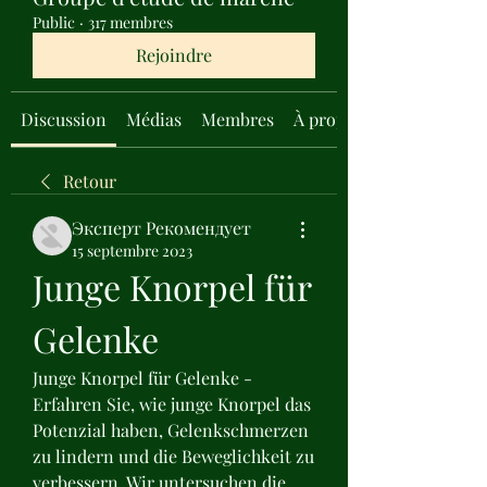
Public
·
317 membres
Rejoindre
Discussion
Médias
Membres
À propos
Retour
Эксперт Рекомендует
15 septembre 2023
Junge Knorpel für 
Gelenke
Junge Knorpel für Gelenke - 
Erfahren Sie, wie junge Knorpel das 
Potenzial haben, Gelenkschmerzen 
zu lindern und die Beweglichkeit zu 
verbessern. Wir untersuchen die 