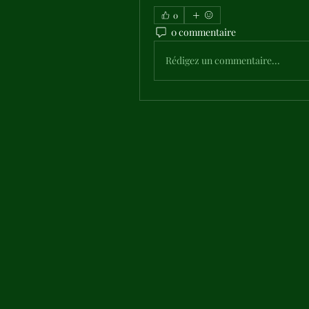
0
0 commentaire
Rédigez un commentaire...