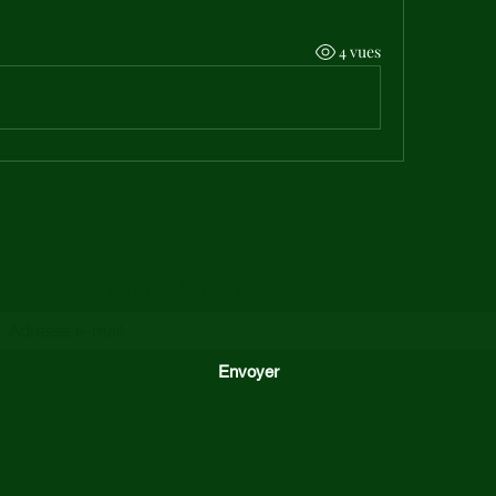
4 vues
Formulaire d'abonnement
Envoyer