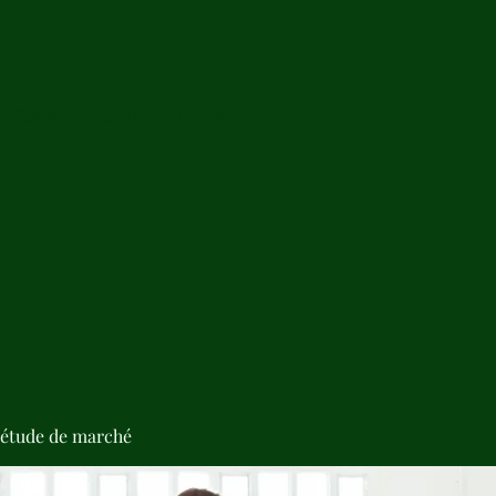
de Radiesthésie en Bois Précieux
'étude de marché