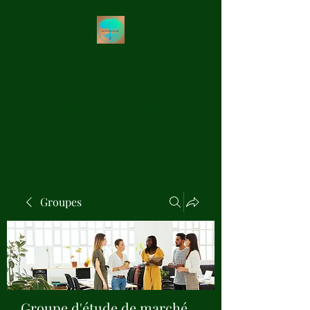
Les Précieux de Val
Création Artisanale de
Pendules de Radiesthésie en
Bois Précieux
Groupes
Groupe d'étude de marché