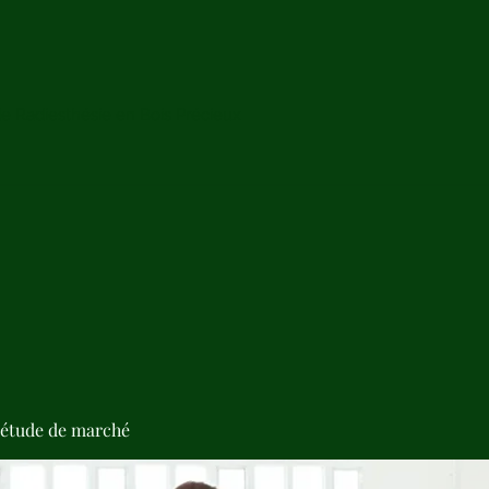
de Radiesthésie en Bois Précieux
'étude de marché