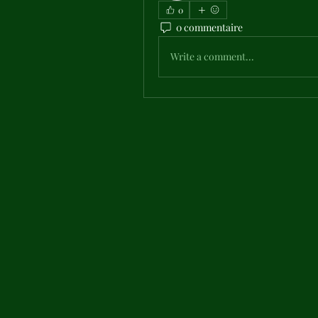
0
0 commentaire
Write a comment...