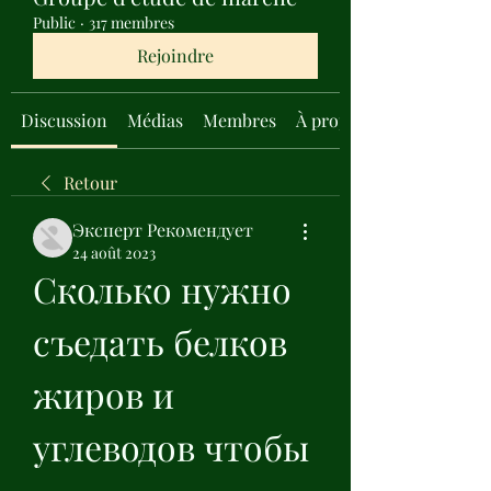
Public
·
317 membres
Rejoindre
Discussion
Médias
Membres
À propos
Retour
Эксперт Рекомендует
24 août 2023
Сколько нужно 
съедать белков 
жиров и 
углеводов чтобы 