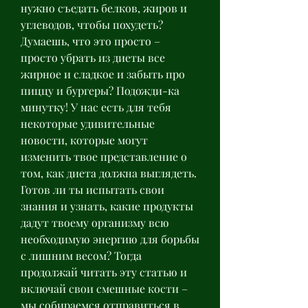
нужно съедать белков, жиров и 
углеводов, чтобы похудеть? 
Думаешь, что это просто – 
просто убрать из диеты все 
жирное и сладкое и забыть про 
пиццу и бургеры? Подожди-ка 
минутку! У нас есть для тебя 
некоторые удивительные 
новости, которые могут 
изменить твое представление о 
том, как диета должна выглядеть. 
Готов ли ты испытать свои 
знания и узнать, какие продукты 
дадут твоему организму всю 
необходимую энергию для борьбы 
с лишним весом? Тогда 
продолжай читать эту статью и 
включай свои смешные кости – 
мы собираемся отправиться в 