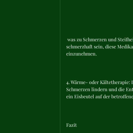
 was zu Schmerzen und Steifheit führt. Das Heben des Arms kann besonders 
schmerzhaft sein, diese Medik
einzunehmen.
4. Wärme- oder Kältetherapie:
Schmerzen lindern und die En
ein Eisbeutel auf der betroffen
Fazit