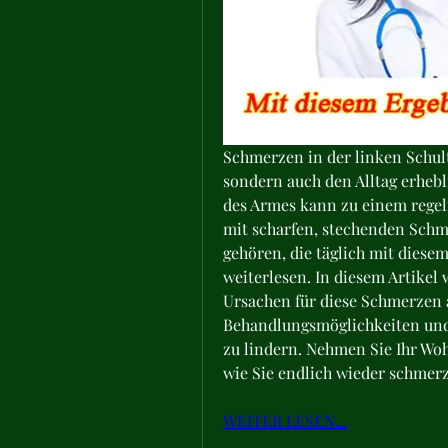
Schmerzen in der linken Schul
sondern auch den Alltag erhebl
des Armes kann zu einem regel
mit scharfen, stechenden Schm
gehören, die täglich mit diese
weiterlesen. In diesem Artikel
Ursachen für diese Schmerzen a
Behandlungsmöglichkeiten und 
zu lindern. Nehmen Sie Ihr Woh
wie Sie endlich wieder schmer
WEITER LESEN...