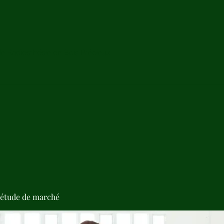
de Radiesthésie en Bois Précieux
'étude de marché