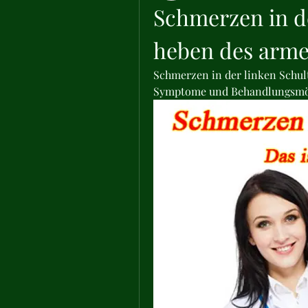
Schmerzen in de
heben des arme
Schmerzen in der linken Schul
Symptome und Behandlungsmö