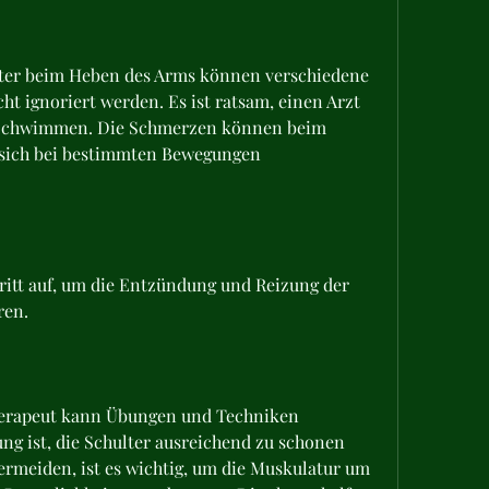
ter beim Heben des Arms können verschiedene 
t ignoriert werden. Es ist ratsam, einen Arzt 
 Schwimmen. Die Schmerzen können beim 
sich bei bestimmten Bewegungen 
ritt auf, um die Entzündung und Reizung der 
ren.
therapeut kann Übungen und Techniken 
ng ist, die Schulter ausreichend zu schonen 
meiden, ist es wichtig, um die Muskulatur um 