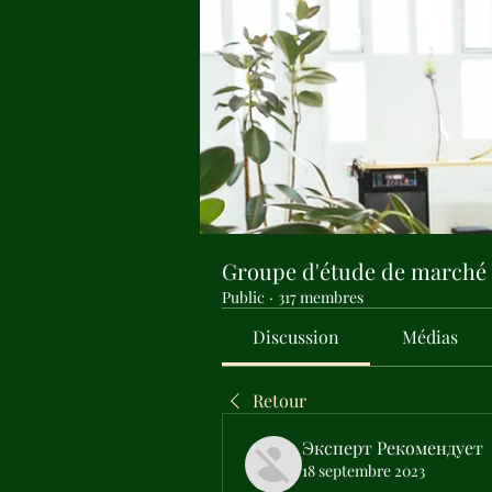
Groupe d'étude de marché
Public
·
317 membres
Discussion
Médias
Retour
Эксперт Рекомендует
18 septembre 2023