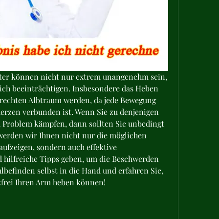
ter können nicht nur extrem unangenehm sein, 
ich beeinträchtigen. Insbesondere das Heben 
rechten Albtraum werden, da jede Bewegung 
erzen verbunden ist. Wenn Sie zu denjenigen 
m Problem kämpfen, dann sollten Sie unbedingt 
 werden wir Ihnen nicht nur die möglichen 
ufzeigen, sondern auch effektive 
hilfreiche Tipps geben, um die Beschwerden 
lbefinden selbst in die Hand und erfahren Sie, 
zfrei Ihren Arm heben können!