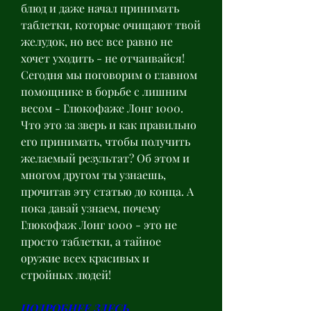
блюд и даже начал принимать 
таблетки, которые очищают твой 
желудок, но вес все равно не 
хочет уходить - не отчаивайся! 
Сегодня мы поговорим о главном 
помощнике в борьбе с лишним 
весом - Глюкофаже Лонг 1000. 
Что это за зверь и как правильно 
его принимать, чтобы получить 
желаемый результат? Об этом и 
многом другом ты узнаешь, 
прочитав эту статью до конца. А 
пока давай узнаем, почему 
Глюкофаж Лонг 1000 - это не 
просто таблетки, а тайное 
оружие всех красивых и 
стройных людей!
ПОДРОБНЕЕ ЗДЕСЬ