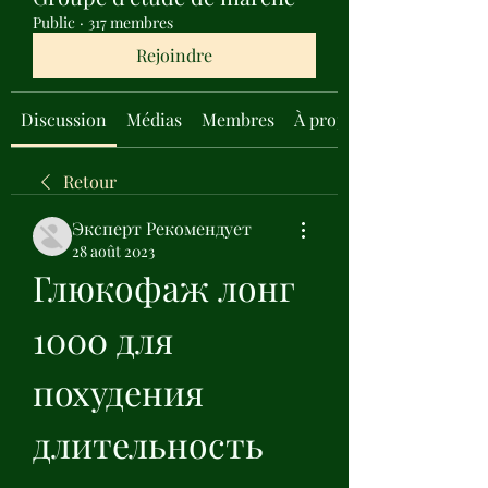
Public
·
317 membres
Rejoindre
Discussion
Médias
Membres
À propos
Retour
Эксперт Рекомендует
28 août 2023
Глюкофаж лонг 
1000 для 
похудения 
длительность 