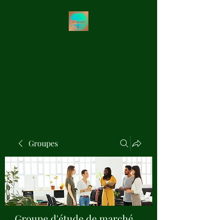
Les Précieux de Val
Création Artisanale de
Pendules de Radiesthésie en
Bois Précieux
Groupes
Groupe d'étude de marché