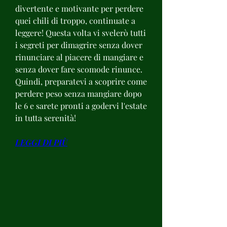
divertente e motivante per perdere 
quei chili di troppo, continuate a 
leggere! Questa volta vi svelerò tutti 
i segreti per dimagrire senza dover 
rinunciare al piacere di mangiare e 
senza dover fare scomode rinunce. 
Quindi, preparatevi a scoprire come 
perdere peso senza mangiare dopo 
le 6 e sarete pronti a godervi l'estate 
in tutta serenità!
LEGGI DI PIÙ