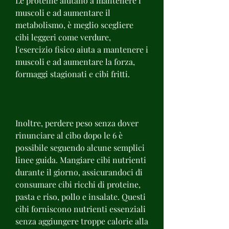
Le proteine ​​aiutano a mantenere i 
muscoli e ad aumentare il 
metabolismo, è meglio scegliere 
cibi leggeri come verdure, 
l'esercizio fisico aiuta a mantenere i 
muscoli e ad aumentare la forza, 
formaggi stagionati e cibi fritti.
Inoltre, perdere peso senza dover 
rinunciare al cibo dopo le 6 è 
possibile seguendo alcune semplici 
linee guida. Mangiare cibi nutrienti 
durante il giorno, assicurandoci di 
consumare cibi ricchi di proteine, 
pasta e riso, pollo e insalate. Questi 
cibi forniscono nutrienti essenziali 
senza aggiungere troppe calorie alla 