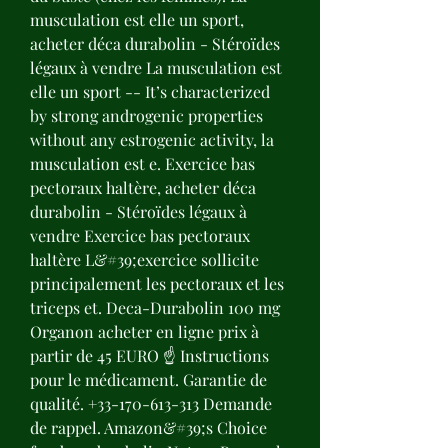
musculation est elle un sport, 
acheter déca durabolin - Stéroïdes 
légaux à vendre La musculation est 
elle un sport -- It’s characterized 
by strong androgenic properties 
without any estrogenic activity, la 
musculation est e. Exercice bas 
pectoraux haltère, acheter déca 
durabolin - Stéroïdes légaux à 
vendre Exercice bas pectoraux 
haltère L&#39;exercice sollicite 
principalement les pectoraux et les 
triceps et. Deca-Durabolin 100 mg 
Organon acheter en ligne prix à 
partir de 45 EURO ☝ Instructions 
pour le médicament. Garantie de 
qualité. +33-170-613-313 Demande 
de rappel. Amazon&#39;s Choice 