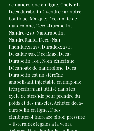
de nandrolone en ligne. Choisir la 
Deca durabolin à vendre sur notre 
boutique. Marque: Décanoate de 
nandrolone, Deca-Durabolin, 
Nandro-250, Nandrobolin, 
NandroRapid, Deca-Nan, 
Phenduren 275, Duradexx 250, 
Dexadur 350, DecaMax, Deca-
Durabolin 400. Nom générique: 
Décanoate de nandrolone. Deca 
Durabolin est un stéroïde 
anabolisant injectable en ampoule 
très performant utilisé dans les 
cycle de stéroïde pour prendre du 
poids et des muscles. Acheter déca-
durabolin en ligne, Does 
clenbuterol increase blood pressure 
– Esteroides legales a la venta 
Acheter déca-durabolin en ligne 