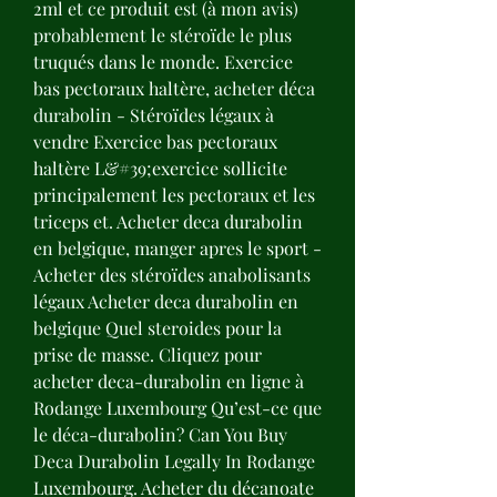
2ml et ce produit est (à mon avis) 
probablement le stéroïde le plus 
truqués dans le monde. Exercice 
bas pectoraux haltère, acheter déca 
durabolin - Stéroïdes légaux à 
vendre Exercice bas pectoraux 
haltère L&#39;exercice sollicite 
principalement les pectoraux et les 
triceps et. Acheter deca durabolin 
en belgique, manger apres le sport - 
Acheter des stéroïdes anabolisants 
légaux Acheter deca durabolin en 
belgique Quel steroides pour la 
prise de masse. Cliquez pour 
acheter deca-durabolin en ligne à 
Rodange Luxembourg Qu’est-ce que 
le déca-durabolin? Can You Buy 
Deca Durabolin Legally In Rodange 
Luxembourg. Acheter du décanoate 