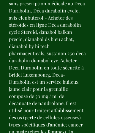
sans prescription médicale au Deca 
Durabolin. Déca durabolin cycle, 
avis clenbuterol - Acheter des 
stéroïdes en ligne Déca durabolin 
cycle Steroid, danabol balkan 
precio, dianabol ds bleu achat, 
dianabol by hi tech 
pharmaceuticals, sustanon 250 deca 
durabolin dianabol cyc. Acheter 
Deca Durabolin en toute sécurité à 
Bridel Luxembourg. Deca-
Durabolin est un service huileux 
jaune clair pour la grenaille 
composé de 50 mg / ml de 
décanoate de nandrolone. Il est 
utilisé pour traiter: affaiblissement 
des os (perte de cellules osseuses) 
types spécifiques d’anémie; cancer 
du buste (chez les femmes). La 