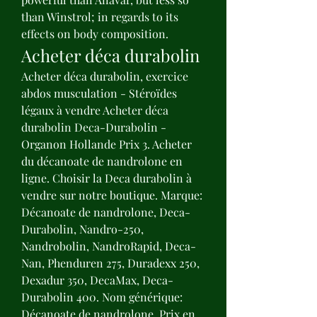
than Winstrol; in regards to its 
effects on body composition. 
Acheter déca durabolin
Acheter déca durabolin, exercice 
abdos musculation - Stéroïdes 
légaux à vendre Acheter déca 
durabolin Deca-Durabolin - 
Organon Hollande Prix 3. Acheter 
du décanoate de nandrolone en 
ligne. Choisir la Deca durabolin à 
vendre sur notre boutique. Marque: 
Décanoate de nandrolone, Deca-
Durabolin, Nandro-250, 
Nandrobolin, NandroRapid, Deca-
Nan, Phenduren 275, Duradexx 250, 
Dexadur 350, DecaMax, Deca-
Durabolin 400. Nom générique: 
Décanoate de nandrolone. Prix en 