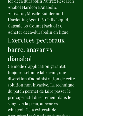
for deca durabolin Nutrex Research 
Anabol Hardcore Anabolic 
Activator, Muscle Builder and 
Hardening Agent, 60 Pills Liquid, 
Capsule 60 Count (Pack of 1). 
Acheter déca-durabolin en ligne. 
Exercices pectoraux 
barre, anavar vs 
dianabol
Ce mode d’application garantit, 
toujours selon le fabricant, une 
discrétion d’administration de cette 
solution non invasive. La technique 
du patch permet de faire passer le 
principe actif directement dans le 
sang, via la peau, anavar vs 
winstrol. Cela éviterait de 
perturber les fonctions digestives 