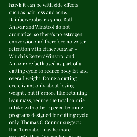
harsh it can be with side effects 
such as hair loss and acne. 
Rainbowroobear • 7 mo. Both 
Anavar and Winstrol do not 
aromatize, so there’s no estrogen 
conversion and therefore no water 
retention with either. Anavar – 
Which is Better? Winstrol and 
Anavar are both used as part of a 
cutting cycle to reduce body fat and 
overall weight. Doing a cutting 
cycle is not only about losing 
weight , but it’s more like retaining 
lean mass, reduce the total calorie 
intake with other special training 
programs designed for cutting cycle 
only. Thomas O’Connor suggests 
that Turinabol may be more 
powerful than Anavar, but less so 