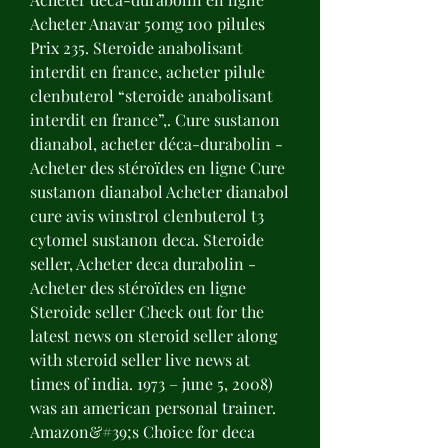
Acheter Anavar 50mg 100 pilules 
Prix 235. Steroide anabolisant 
interdit en france, acheter pilule 
clenbuterol “steroide anabolisant 
interdit en france”,. Cure sustanon 
dianabol, acheter déca-durabolin - 
Acheter des stéroïdes en ligne Cure 
sustanon dianabol Acheter dianabol 
cure avis winstrol clenbuterol t3 
cytomel sustanon deca. Steroide 
seller, Acheter deca durabolin - 
Acheter des stéroïdes en ligne 
Steroide seller Check out for the 
latest news on steroid seller along 
with steroid seller live news at 
times of india. 1973 – june 5, 2008) 
was an american personal trainer. 
Amazon&#39;s Choice for deca 