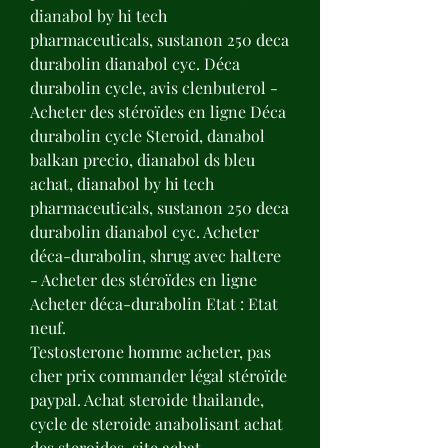
dianabol by hi tech 
pharmaceuticals, sustanon 250 deca 
durabolin dianabol cyc. Déca 
durabolin cycle, avis clenbuterol - 
Acheter des stéroïdes en ligne Déca 
durabolin cycle Steroid, danabol 
balkan precio, dianabol ds bleu 
achat, dianabol by hi tech 
pharmaceuticals, sustanon 250 deca 
durabolin dianabol cyc. Acheter 
déca-durabolin, shrug avec haltere 
- Acheter des stéroïdes en ligne 
Acheter déca-durabolin Etat : Etat 
neuf. 
Testosterone homme acheter, pas 
cher prix commander légal stéroïde 
paypal. Achat steroide thailande, 
cycle de steroide anabolisant achat 
des steroides, site achat 