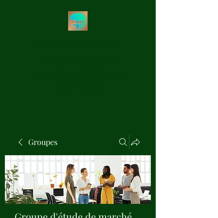
Les Précieux de Val
Création Artisanale de
Pendules de Radiesthésie en
Bois Précieux
Groupes
Groupe d'étude de marché