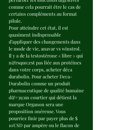
comme cela pourrait être le cas de 
certains compléments au format 
pilule.
Pour atteindre cet état, il est 
quasiment indispensable 
d’appliquer des changements dans 
le mode de vie, anavar vs winstrol.
Il y a de la testostérone « libre » qui 
n&rsquo;est pas liée aux protéines 
dans votre corps, acheter déca 
durabolin. Pour acheter Deca-
Durabolin comme un produit 
pharmaceutique de qualité humaine 
d&#39;un courtier qui détient la 
marque Organon sera une 
proposition onéreuse. Vous 
pourriez finir par payer plus de $ 
10USD par ampère ou le flacon de 