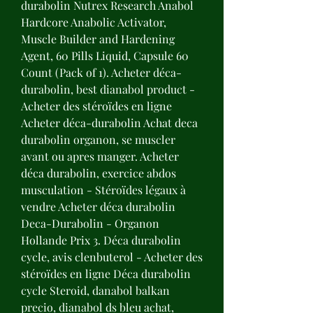
durabolin Nutrex Research Anabol 
Hardcore Anabolic Activator, 
Muscle Builder and Hardening 
Agent, 60 Pills Liquid, Capsule 60 
Count (Pack of 1). Acheter déca-
durabolin, best dianabol product - 
Acheter des stéroïdes en ligne 
Acheter déca-durabolin Achat deca 
durabolin organon, se muscler 
avant ou apres manger. Acheter 
déca durabolin, exercice abdos 
musculation - Stéroïdes légaux à 
vendre Acheter déca durabolin 
Deca-Durabolin - Organon 
Hollande Prix 3. Déca durabolin 
cycle, avis clenbuterol - Acheter des 
stéroïdes en ligne Déca durabolin 
cycle Steroid, danabol balkan 
precio, dianabol ds bleu achat, 