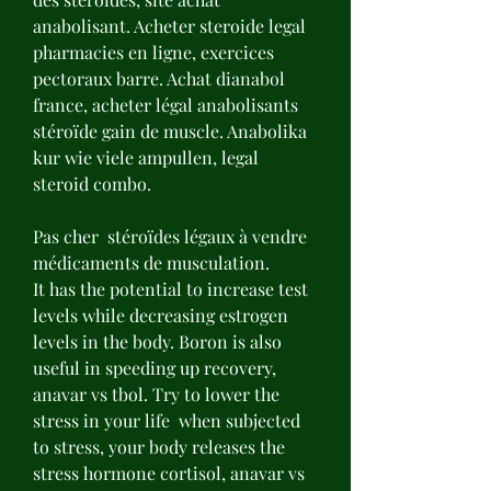
anabolisant. Acheter steroide legal 
pharmacies en ligne, exercices 
pectoraux barre. Achat dianabol 
france, acheter légal anabolisants 
stéroïde gain de muscle. Anabolika 
kur wie viele ampullen, legal 
steroid combo.
Pas cher  stéroïdes légaux à vendre 
médicaments de musculation.
It has the potential to increase test 
levels while decreasing estrogen 
levels in the body. Boron is also 
useful in speeding up recovery, 
anavar vs tbol. Try to lower the 
stress in your life  when subjected 
to stress, your body releases the 
stress hormone cortisol, anavar vs 