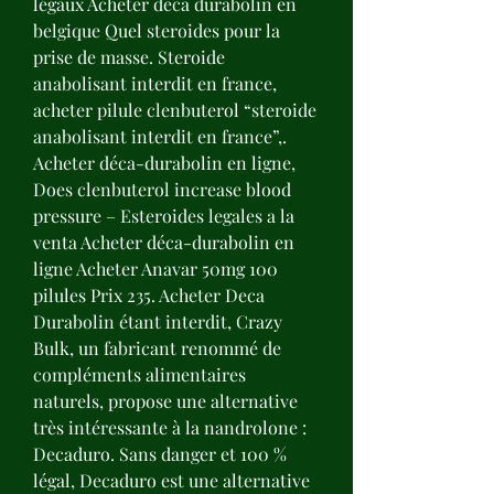
légaux Acheter deca durabolin en 
belgique Quel steroides pour la 
prise de masse. Steroide 
anabolisant interdit en france, 
acheter pilule clenbuterol “steroide 
anabolisant interdit en france”,. 
Acheter déca-durabolin en ligne, 
Does clenbuterol increase blood 
pressure – Esteroides legales a la 
venta Acheter déca-durabolin en 
ligne Acheter Anavar 50mg 100 
pilules Prix 235. Acheter Deca 
Durabolin étant interdit, Crazy 
Bulk, un fabricant renommé de 
compléments alimentaires 
naturels, propose une alternative 
très intéressante à la nandrolone : 
Decaduro. Sans danger et 100 % 
légal, Decaduro est une alternative 