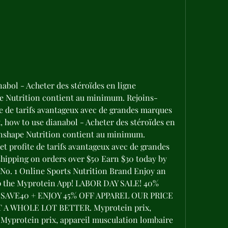
abol - Acheter des stéroïdes en ligne 
e Nutrition contient au minimum. Rejoins-
e de tarifs avantageux avec de grandes marques 
how to use dianabol - Acheter des stéroïdes en 
nshape Nutrition contient au minimum. 
 profite de tarifs avantageux avec de grandes 
ipping on orders over $50 Earn $30 today by 
No. 1 Online Sports Nutrition Brand Enjoy an 
the Myprotein App! LABOR DAY SALE! 40% 
SAVE40 + ENJOY 45% OFF APPAREL OUR PRICE 
 WHOLE LOT BETTER. Myprotein prix, 
Myprotein prix, appareil musculation lombaire 