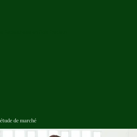
de Radiesthésie en Bois Précieux
'étude de marché