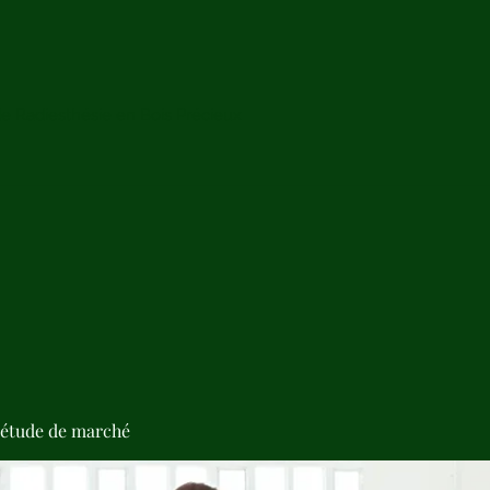
de Radiesthésie en Bois Précieux
'étude de marché