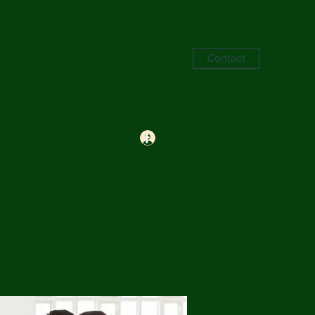
Contact
Se connecter