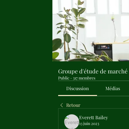
Groupe d'étude de marché
Public
·
317 membres
Discussion
Médias
Retour
Everett Bailey
13 juin 2023