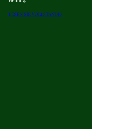
Heilung.
LESEN SIE VOLLSTÄNDIG