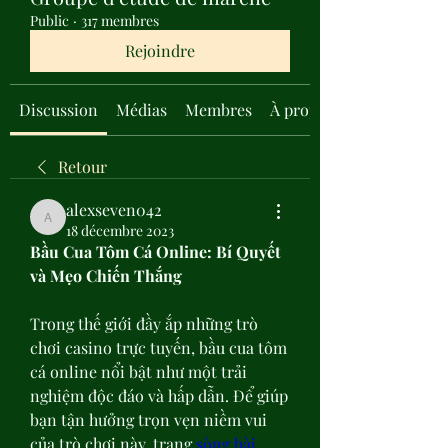
Public
·
317 membres
Rejoindre
Discussion
Médias
Membres
À propos
Retour
alexseven042
alexseven042
18 décembre 2023
Bầu Cua Tôm Cá Online: Bí Quyết 
và Mẹo Chiến Thắng
Trong thế giới đầy ắp những trò 
chơi casino trực tuyến, bầu cua tôm 
cá online nổi bật như một trải 
nghiệm độc đáo và hấp dẫn. Để giúp 
bạn tận hưởng trọn vẹn niềm vui 
của trò chơi này, trang 
sòng bài 