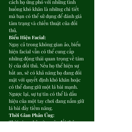
cách họ ứng phó với những tình 
huống khó khăn là những chi tiết 
mà bạn có thể sử dụng để đánh giá 
tâm trạng và chiến thuật của đối 
thủ.
Biểu Hiện Facial:
Ngay cả trong không gian ảo, biểu 
hiện facial vẫn có thể cung cấp 
những động thái quan trọng về tâm 
lý của đối thủ. Nếu họ thể hiện sự 
bất an, sẽ có khả năng họ đang đối 
mặt với quyết định khó khăn hoặc 
có thể đang giữ một lá bài mạnh. 
Ngược lại, sự tự tin có thể là dấu 
hiệu của một tay chơi đang nắm giữ 
lá bài đầy tiềm năng.
Thời Gian Phản Ứng:
Thời gian phản ứng của đối thủ 
cũng là một chỉ số quan trọng. Nếu 