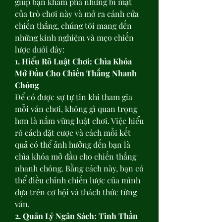
giúp bạn khám phá những bí mật 
của trò chơi này và mở ra cánh cửa 
chiến thắng, chúng tôi mang đến 
những kinh nghiệm và mẹo chiến 
lược dưới đây:
1. Hiểu Rõ Luật Chơi: Chìa Khóa 
Mở Đầu Cho Chiến Thắng Nhanh 
Chóng
Để có được sự tự tin khi tham gia 
mỗi ván chơi, không gì quan trọng 
hơn là nắm vững luật chơi. Việc hiểu 
rõ cách đặt cược và cách mỗi kết 
quả có thể ảnh hưởng đến bạn là 
chìa khóa mở đầu cho chiến thắng 
nhanh chóng. Bằng cách này, bạn có 
thể điều chỉnh chiến lược của mình 
dựa trên cơ hội và thách thức từng 
ván.
2. Quản Lý Ngân Sách: Tinh Thần 