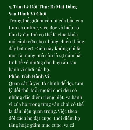
5. Tâm Lý Đối Thủ: Bí Mật Đằng 
Sau Hành Vi Chơi
Trong thế giới huyền bí của bầu cua 
tôm cá online, việc đọc và hiểu rõ 
tâm lý đối thủ có thể là chìa khóa 
mở cánh cửa cho những chiến thắng 
đầy bất ngờ. Điều này không chỉ là 
một tài năng, mà còn là sự nắm bắt 
tinh tế về những dấu hiệu ẩn sau 
hành vi chơi của họ.
Phân Tích Hành Vi:
Quan sát là yếu tố chính để đọc tâm 
lý đối thủ. Mỗi người chơi đều có 
những đặc điểm riêng biệt, và hành 
vi của họ trong từng ván chơi có thể 
là dấu hiệu quan trọng. Việc theo 
dõi cách họ đặt cược, thời điểm họ 
tăng hoặc giảm mức cược, và cả 