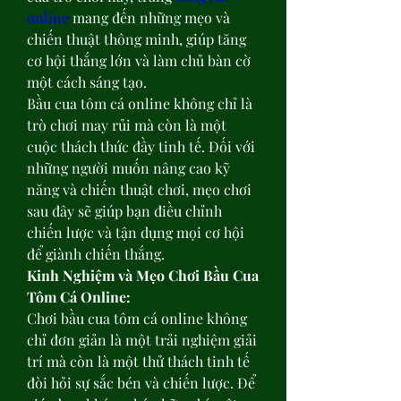
online
 mang đến những mẹo và 
chiến thuật thông minh, giúp tăng 
cơ hội thắng lớn và làm chủ bàn cờ 
một cách sáng tạo.
Bầu cua tôm cá online không chỉ là 
trò chơi may rủi mà còn là một 
cuộc thách thức đầy tinh tế. Đối với 
những người muốn nâng cao kỹ 
năng và chiến thuật chơi, mẹo chơi 
sau đây sẽ giúp bạn điều chỉnh 
chiến lược và tận dụng mọi cơ hội 
để giành chiến thắng.
Kinh Nghiệm và Mẹo Chơi Bầu Cua 
Tôm Cá Online:
Chơi bầu cua tôm cá online không 
chỉ đơn giản là một trải nghiệm giải 
trí mà còn là một thử thách tinh tế 
đòi hỏi sự sắc bén và chiến lược. Để 