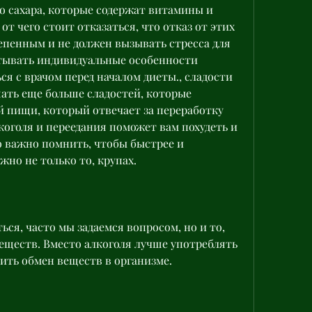
о сахара, которые содержат витамины и 
от чего стоит отказаться, что отказ от этих 
пенным и не должен вызывать стресса для 
тывать индивидуальные особенности 
я с врачом перед началом диеты., сладости 
ть еще больше сладостей, которые 
 пищи, который отвечает за переработку 
коголя и переедания поможет вам похудеть и 
 важно помнить, чтобы быстрее и 
жно не только то, крупах.
ься, часто мы задаемся вопросом, но и то, 
веществ. Вместо алкоголя лучше употреблять 
рить обмен веществ в организме.