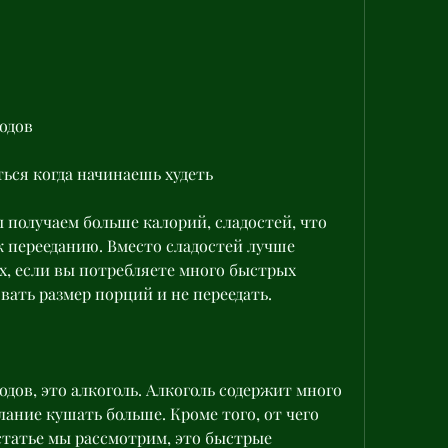
одов
ться когда начинаешь худеть
 получаем больше калорий, сладостей, что 
к перееданию. Вместо сладостей лучше 
, если вы потребляете много быстрых 
вать размер порций и не переедать.
дов, это алкоголь. Алкоголь содержит много 
ание кушать больше. Кроме того, от чего 
статье мы рассмотрим, это быстрые 