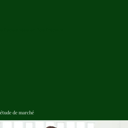
de Radiesthésie en Bois Précieux
'étude de marché