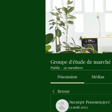
Groupe d'étude de marché
Public
·
317 membres
Discussion
Médias
Retour
Эксперт Рекомендует
23 août 2023