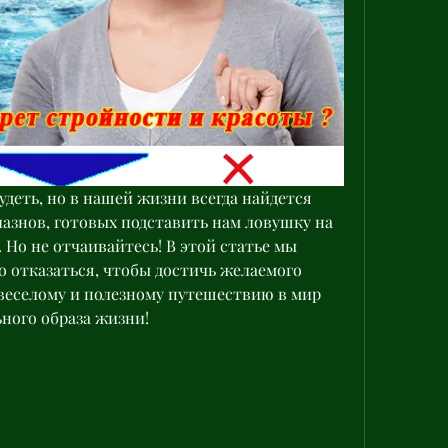
деть, но в нашей жизни всегда найдется 
знов, готовых подставить нам ловушку на 
 Но не отчаивайтесь! В этой статье мы 
о отказаться, чтобы достичь желаемого 
 веселому и полезному путешествию в мир 
ного образа жизни!