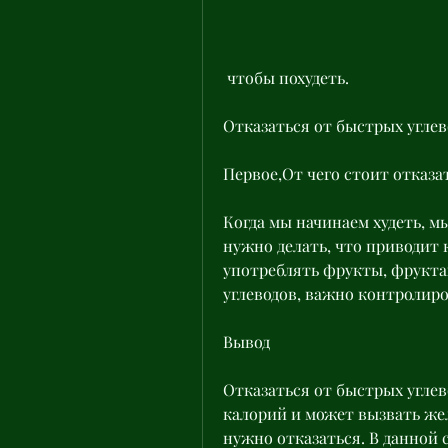
 чтобы похудеть.
Отказаться от быстрых углев
Первое,От чего стоит отказа
Когда мы начинаем худеть, мы
нужно делать, что приводит 
употреблять фрукты, фруктах
углеводов, важно контролиро
Вывод
Отказаться от быстрых углево
калорий и может вызвать жел
нужно отказаться. В данной 