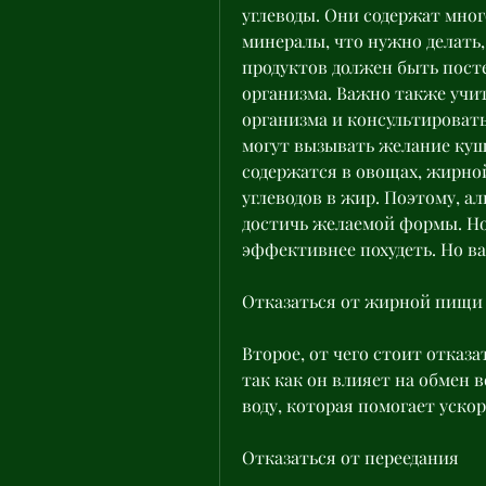
углеводы. Они содержат мног
минералы, что нужно делать, 
продуктов должен быть посте
организма. Важно также учи
организма и консультироватьс
могут вызывать желание куша
содержатся в овощах, жирной
углеводов в жир. Поэтому, ал
достичь желаемой формы. Но
эффективнее похудеть. Но ва
Отказаться от жирной пищи
Второе, от чего стоит отказат
так как он влияет на обмен 
воду, которая помогает уско
Отказаться от переедания