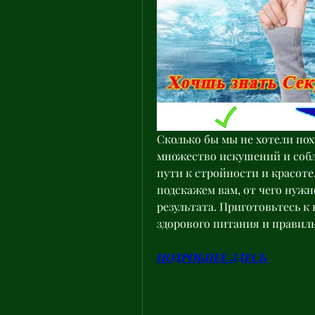
Сколько бы мы не хотели поху
множество искушений и собла
пути к стройности и красоте.
подскажем вам, от чего нужн
результата. Приготовьтесь к
здорового питания и правиль
ПОДРОБНЕЕ ЗДЕСЬ