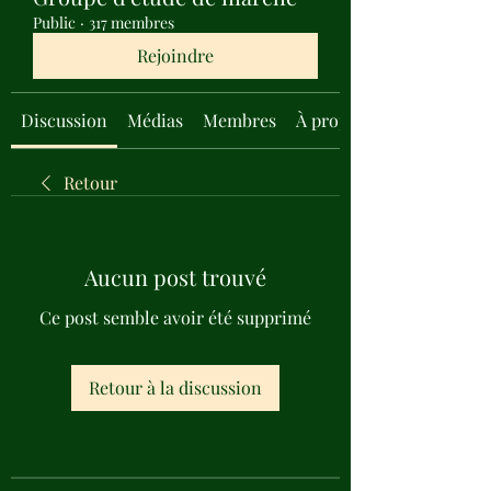
Public
·
317 membres
Rejoindre
Discussion
Médias
Membres
À propos
Retour
Aucun post trouvé
Ce post semble avoir été supprimé
Retour à la discussion