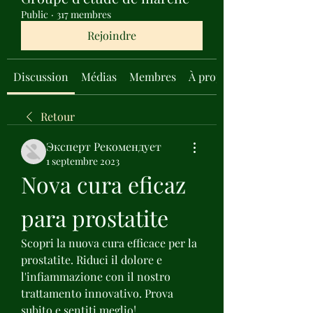
Public
·
317 membres
Rejoindre
Discussion
Médias
Membres
À propos
Retour
Эксперт Рекомендует
1 septembre 2023
Nova cura eficaz 
para prostatite
Scopri la nuova cura efficace per la 
prostatite. Riduci il dolore e 
l'infiammazione con il nostro 
trattamento innovativo. Prova 
subito e sentiti meglio!