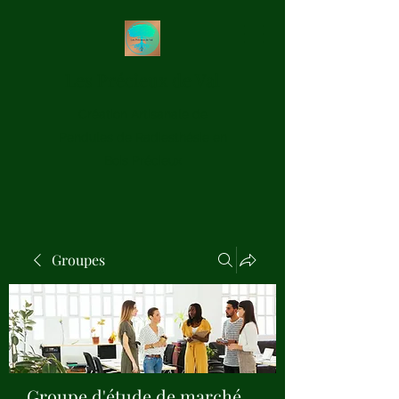
Les Précieux de Val
Création Artisanale de
Pendules de Radiesthésie en
Bois Précieux
Groupes
Groupe d'étude de marché