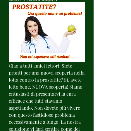
Ciao a tutti amici lettori! Siete 
pronti per una nuova scoperta nella 
lotta contro la prostatite? Sì, avete 
letto bene, NUOVA scoperta! Siamo 
entusiasti di presentarvi la cura 
efficace che tutti stavamo 
aspettando. Non dovete più vivere 
con questo fastidioso problema 
eccessivamente a lungo. La nostra 
soluzione vi farà sentire come dei 