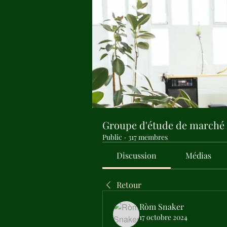
Groupe d'étude de marché
Public
·
317 membres
Discussion
Médias
Retour
Ròm Snaker
17 octobre 2024