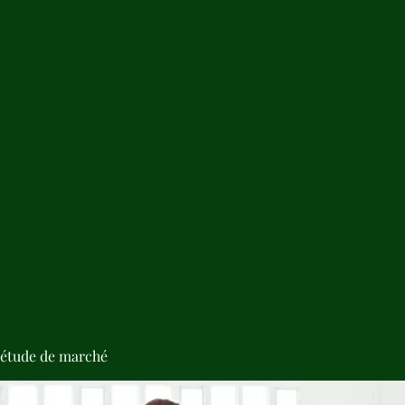
de Radiesthésie en Bois Précieux
'étude de marché