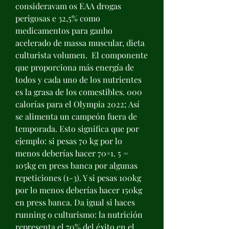
consideravam os EAA drogas 
perigosas e 32,5% como 
medicamentos para ganho 
acelerado de massa muscular, dieta 
culturista volumen.  El componente 
que proporciona más energía de 
todos y cada uno de los nutrientes 
es la grasa de los comestibles. 000 
calorías para el Olympia 2022; Así 
se alimenta un campeón fuera de 
temporada. Esto significa que por 
ejemplo: si pesas 70 kg por lo 
menos deberías hacer 70×1. 5 = 
105kg en press banca por algunas 
repeticiones (1-3). Y si pesas 100kg 
por lo menos deberías hacer 150kg 
en press banca. Da igual si haces 
running o culturismo: la nutrición 
representa el 70% del éxito en el 