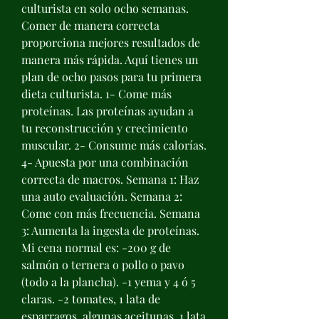
culturista en solo ocho semanas. 
Comer de manera correcta 
proporciona mejores resultados de 
manera más rápida. Aquí tienes un 
plan de ocho pasos para tu primera 
dieta culturista. 1- Come más 
proteínas. Las proteínas ayudan a 
tu reconstrucción y crecimiento 
muscular. 2- Consume más calorías. 
4- Apuesta por una combinación 
correcta de macros. Semana 1: Haz 
una auto evaluación. Semana 2: 
Come con más frecuencia. Semana 
3: Aumenta la ingesta de proteínas. 
Mi cena normal es: -200 g de 
salmón o ternera o pollo o pavo 
(todo a la plancha). -1 yema y 4 ó 5 
claras. -2 tomates, 1 lata de 
esparragos, algunas aceitunas, 1 lata 