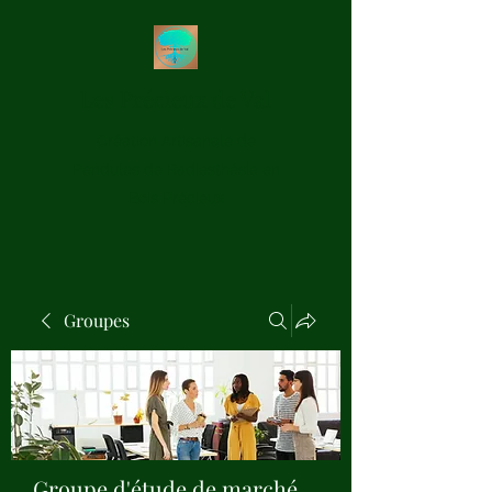
Les Précieux de Val
Création Artisanale de
Pendules de Radiesthésie en
Bois Précieux
Groupes
Groupe d'étude de marché