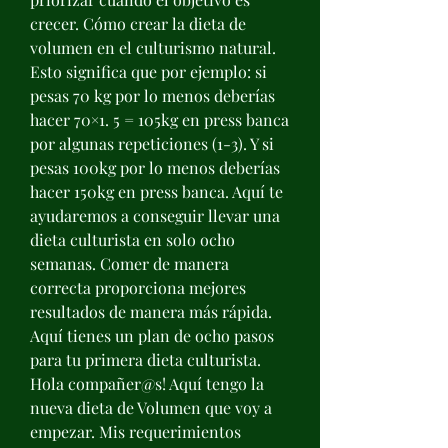
crecer. Cómo crear la dieta de 
volumen en el culturismo natural. 
Esto significa que por ejemplo: si 
pesas 70 kg por lo menos deberías 
hacer 70×1. 5 = 105kg en press banca 
por algunas repeticiones (1-3). Y si 
pesas 100kg por lo menos deberías 
hacer 150kg en press banca. Aquí te 
ayudaremos a conseguir llevar una 
dieta culturista en solo ocho 
semanas. Comer de manera 
correcta proporciona mejores 
resultados de manera más rápida. 
Aquí tienes un plan de ocho pasos 
para tu primera dieta culturista. 
Hola compañer@s! Aquí tengo la 
nueva dieta de Volumen que voy a 
empezar. Mis requerimientos 