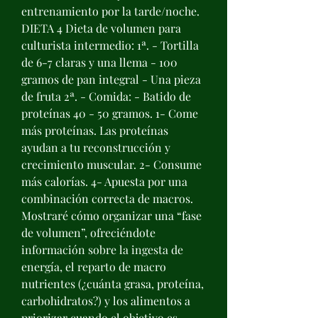
entrenamiento por la tarde/noche. 
DIETA 4 Dieta de volumen para 
culturista intermedio: 1ª. - Tortilla 
de 6-7 claras y una llema - 100 
gramos de pan integral - Una pieza 
de fruta 2ª. - Comida: - Batido de 
proteínas 40 - 50 gramos. 1- Come 
más proteínas. Las proteínas 
ayudan a tu reconstrucción y 
crecimiento muscular. 2- Consume 
más calorías. 4- Apuesta por una 
combinación correcta de macros. 
Mostraré cómo organizar una “fase 
de volumen”, ofreciéndote 
información sobre la ingesta de 
energía, el reparto de macro 
nutrientes (¿cuánta grasa, proteína, 
carbohidratos?) y los alimentos a 
priorizar cuando el objetivo es 