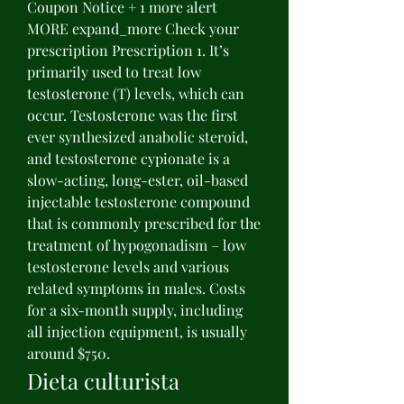
Coupon Notice + 1 more alert 
MORE expand_more Check your 
prescription Prescription 1. It’s 
primarily used to treat low 
testosterone (T) levels, which can 
occur. Testosterone was the first 
ever synthesized anabolic steroid, 
and testosterone cypionate is a 
slow-acting, long-ester, oil-based 
injectable testosterone compound 
that is commonly prescribed for the 
treatment of hypogonadism – low 
testosterone levels and various 
related symptoms in males. Costs 
for a six-month supply, including 
all injection equipment, is usually 
around $750. 
Dieta culturista 