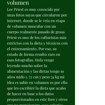
volumen
Lee Priest es muy conocido por 
unas fotos suyas que circularon por 
internet, donde se le veía en etapa 
de volumen muscular con un 
cuerpo realmente pasado de grasa. 
Priest es uno de los culturistas más 
estrictos con la dieta y técnicos con 
el entrenamiento. Por eso, su 
estado de forma resultó raro en 
esas fotografías. Hola vengo 
leyendo mucho sobre la 
alimentación y las dietas tengo 19 
años mido 1. 72 cm y peso 74 kg mi 
idea es subir en volumen es por ello 
que les escribiré la dieta que acabo 
de hacer en base a los datos 
proporcionados en este foro y otros 
que no mencionare. 000 calorías 