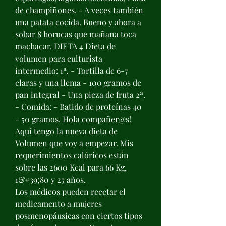
de champiñones. - A veces también 
una patata cocida. Bueno y ahora a 
sobar 8 horucas que mañana toca 
machacar. DIETA 4 Dieta de 
volumen para culturista 
intermedio: 1ª. - Tortilla de 6-7 
claras y una llema - 100 gramos de 
pan integral - Una pieza de fruta 2ª. 
- Comida: - Batido de proteínas 40 
- 50 gramos. Hola compañer@s! 
Aquí tengo la nueva dieta de 
Volumen que voy a empezar. Mis 
requerimientos calóricos están 
sobre las 2600 Kcal para 66 Kg, 
1&#39;80 y 25 años. 
Los médicos pueden recetar el 
medicamento a mujeres 
posmenopáusicas con ciertos tipos 