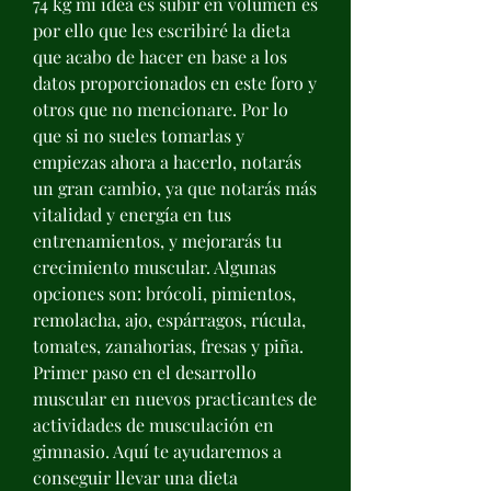
74 kg mi idea es subir en volumen es 
por ello que les escribiré la dieta 
que acabo de hacer en base a los 
datos proporcionados en este foro y 
otros que no mencionare. Por lo 
que si no sueles tomarlas y 
empiezas ahora a hacerlo, notarás 
un gran cambio, ya que notarás más 
vitalidad y energía en tus 
entrenamientos, y mejorarás tu 
crecimiento muscular. Algunas 
opciones son: brócoli, pimientos, 
remolacha, ajo, espárragos, rúcula, 
tomates, zanahorias, fresas y piña. 
Primer paso en el desarrollo 
muscular en nuevos practicantes de 
actividades de musculación en 
gimnasio. Aquí te ayudaremos a 
conseguir llevar una dieta 