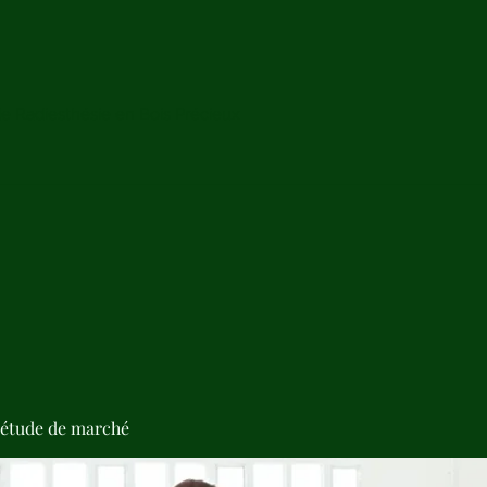
de Radiesthésie en Bois Précieux
'étude de marché