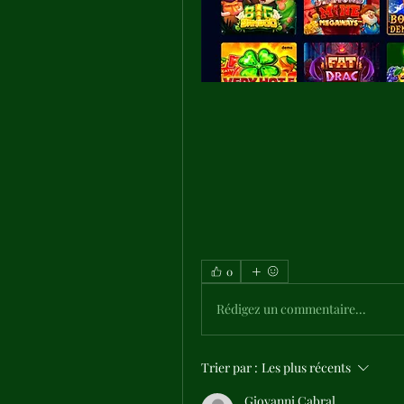
0
Rédigez un commentaire...
Trier par :
Les plus récents
Giovanni Cabral