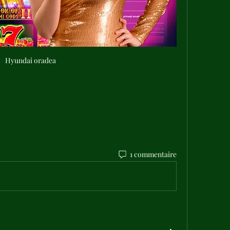
Hyundai oradea
1 commentaire