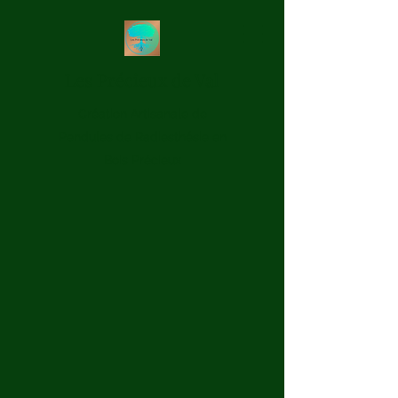
Les Précieux de Val
Création Artisanale de
Pendules de Radiesthésie en
Bois Précieux