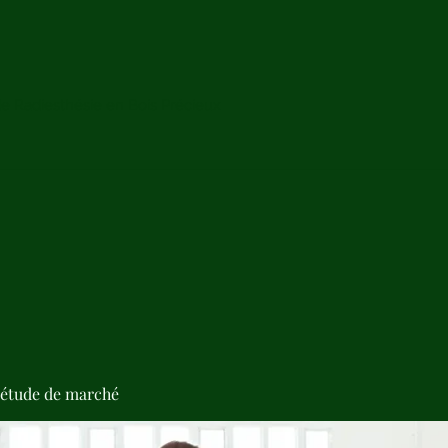
de Radiesthésie en Bois Précieux
'étude de marché