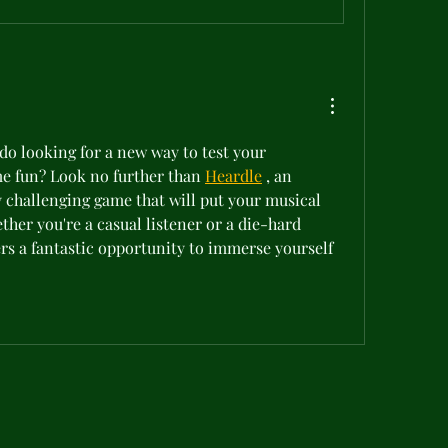
do looking for a new way to test your 
 fun? Look no further than 
Heardle
 , an 
 challenging game that will put your musical 
ether you're a casual listener or a die-hard 
ers a fantastic opportunity to immerse yourself 