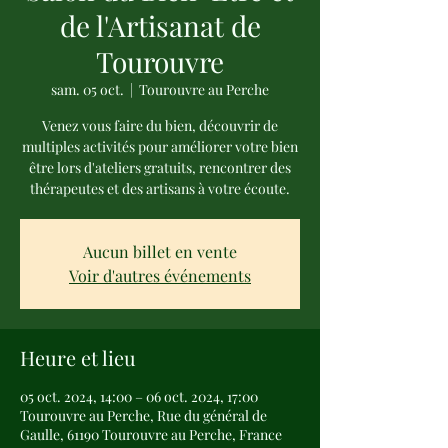
de l'Artisanat de
Tourouvre
sam. 05 oct.
  |  
Tourouvre au Perche
Venez vous faire du bien, découvrir de
multiples activités pour améliorer votre bien
être lors d'ateliers gratuits, rencontrer des
thérapeutes et des artisans à votre écoute.
Aucun billet en vente
Voir d'autres événements
Heure et lieu
05 oct. 2024, 14:00 – 06 oct. 2024, 17:00
Tourouvre au Perche, Rue du général de
Gaulle, 61190 Tourouvre au Perche, France