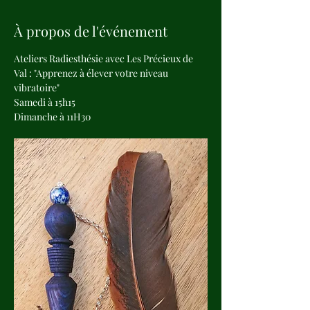
À propos de l'événement
Ateliers Radiesthésie avec Les Précieux de 
Val : "Apprenez à élever votre niveau 
vibratoire"
Samedi à 15h15 
Dimanche à 11H30